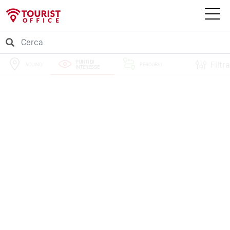
PUNTI DI
Filtra
AQUINO
PERCORSI
INTERESSE
EVENTI