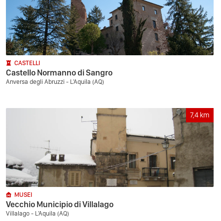
CASTELLI
Castello Normanno di Sangro
Anversa degli Abruzzi - L'Aquila (AQ)
7,4
km
MUSEI
Vecchio Municipio di Villalago
Villalago - L'Aquila (AQ)