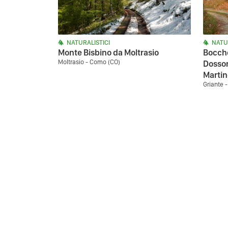
NATURALISTICI
NATU
Monte Bisbino da Moltrasio
Bocche
Moltrasio - Como (CO)
Dosson
Martin
Griante 