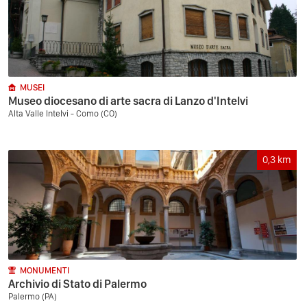
MUSEI
Museo diocesano di arte sacra di Lanzo d'Intelvi
Alta Valle Intelvi - Como (CO)
0,3
km
MONUMENTI
Archivio di Stato di Palermo
Palermo (PA)