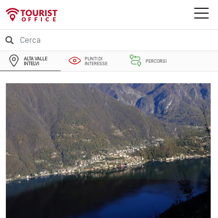
ALTA VALLE
PUNTI DI
PERCORSI
INTELVI
INTERESSE
EVENTI