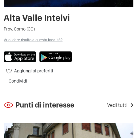
Alta Valle Intelvi
Prov. Como (CO)
Vuoi dare risalto a questa località?
Aggiungi ai preferiti
Condividi
Punti di interesse
Vedi tutti