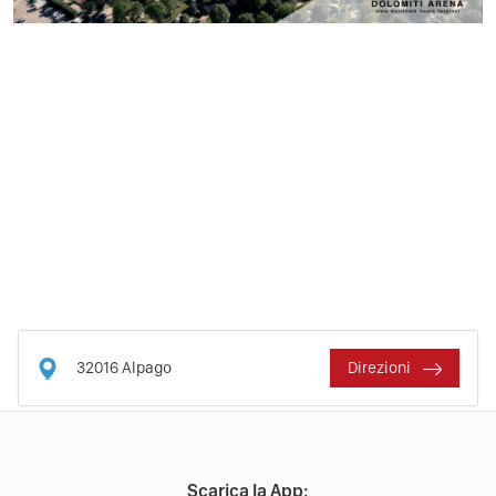
32016
Alpago
Direzioni
Scarica la App: