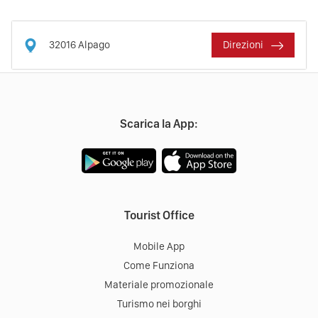
32016
Alpago
Direzioni
Scarica la App:
Tourist Office
Mobile App
Come Funziona
Materiale promozionale
Turismo nei borghi