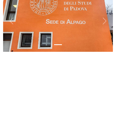
Previous
Next