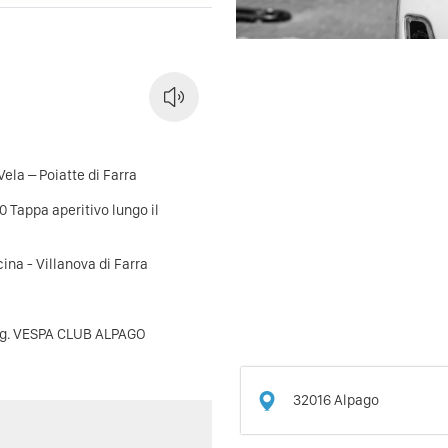
ela – Poiatte di Farra
0 Tappa aperitivo lungo il
ina - Villanova di Farra
rg. VESPA CLUB ALPAGO
32016
Alpago