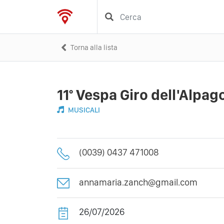
Torna alla lista
11° Vespa Giro dell'Alpag
MUSICALI
(0039) 0437 471008
annamaria.zanch@gmail.com
26/07/2026