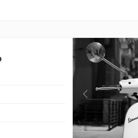
o
Previous