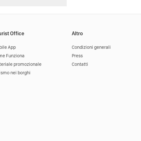
rist Office
Altro
ile App
Condizioni generali
me Funziona
Press
eriale promozionale
Contatti
ismo nei borghi