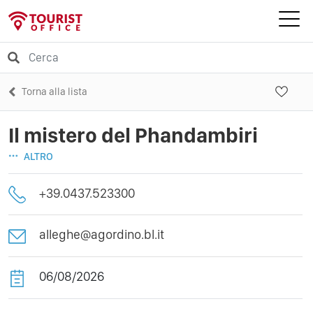
Torna alla lista
Il mistero del Phandambiri
ALTRO
+39.0437.523300
alleghe@agordino.bl.it
06/08/2026