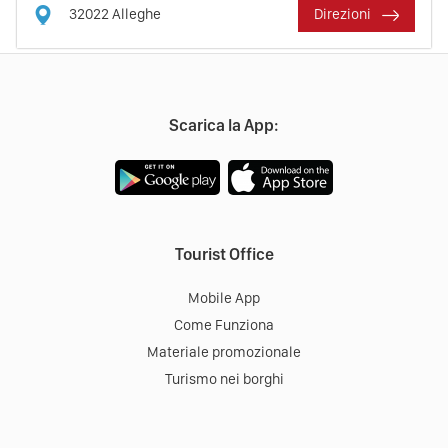
32022
Alleghe
Direzioni
Scarica la App:
Tourist Office
Mobile App
Come Funziona
Materiale promozionale
Turismo nei borghi