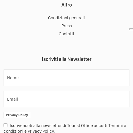
Altro
Condizioni generali
Press
Contatti
Iscriviti alla Newsletter
Nome
Email
Privacy Policy
Iscrivendoti alla newsletter di Tourist Office accetti Termini e
condizioni e Privacy Policy.