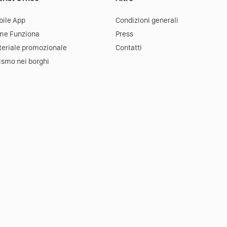
ile App
Condizioni generali
me Funziona
Press
eriale promozionale
Contatti
ismo nei borghi