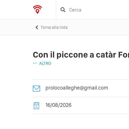
Torna alla lista
Con il piccone a catàr F
ALTRO
prolocoalleghe@gmail.com
16/08/2026