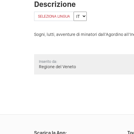
Descrizione
SELEZIONA LINGUA
Sogni, lutti, avventure di minatori dall'Agordino all'I
Inserito da:
Regione del Veneto
Scarica la App:
Tou