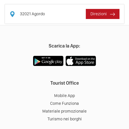
32021
Agordo
Direzioni
Scarica la App:
Tourist Office
Mobile App
Come Funziona
Materiale promozionale
Turismo nei borghi