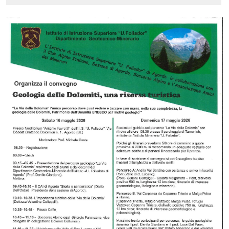
Previous
Next