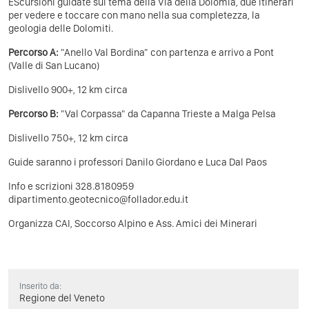
EScursioni guidate sul tema della Via della Dolomia, due itinerari
per vedere e toccare con mano nella sua completezza, la
geologia delle Dolomiti.
Percorso A:
"Anello Val Bordina" con partenza e arrivo a Pont
(Valle di San Lucano)
Dislivello 900+, 12 km circa
Percorso B:
"Val Corpassa" da Capanna Trieste a Malga Pelsa
Dislivello 750+, 12 km circa
Guide saranno i professori Danilo Giordano e Luca Dal Paos
Info e scrizioni 328.8180959
dipartimento.geotecnico@follador.edu.it
Organizza CAI, Soccorso Alpino e Ass. Amici dei Minerari
Inserito da:
Regione del Veneto