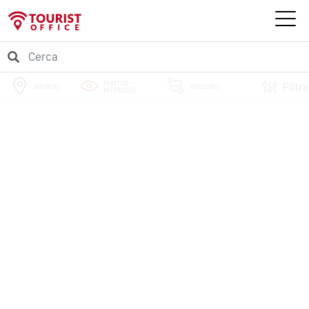
PUNTI DI
Filtra
AGORDO
PERCORSI
INTERESSE
EVENTI