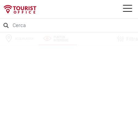
PUNTI DI
Filtra
ACQUALAGNA
INTERESSE
PERCORSI
EVENTI