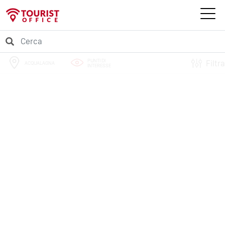
PUNTI DI
Filtra
ACQUALAGNA
INTERESSE
PERCORSI
EVENTI