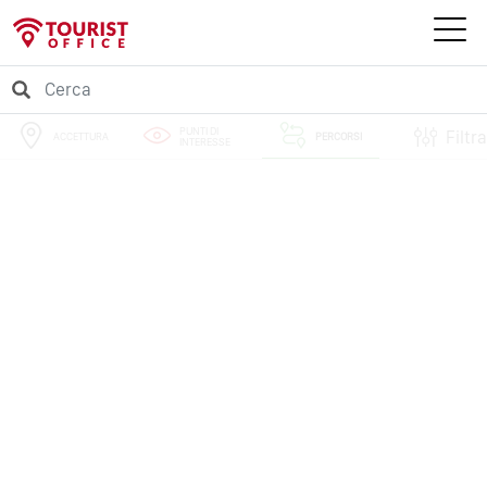
PUNTI DI
Filtra
ACCETTURA
PERCORSI
INTERESSE
EVENTI