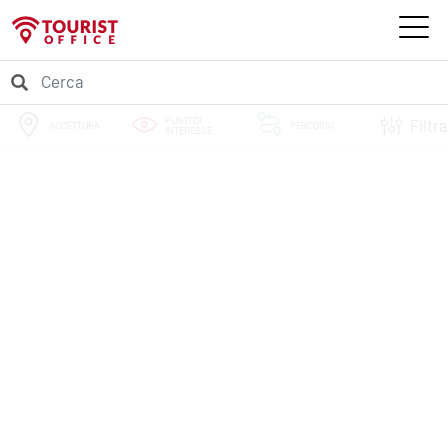
PUNTI DI
Filtra
ACCETTURA
PERCORSI
INTERESSE
EVENTI