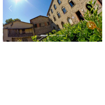
Previous
Next