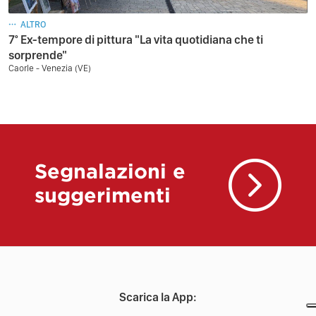
ALTRO
7° Ex-tempore di pittura "La vita quotidiana che ti
sorprende"
Caorle - Venezia (VE)
Segnalazioni e
suggerimenti
Scarica la App: