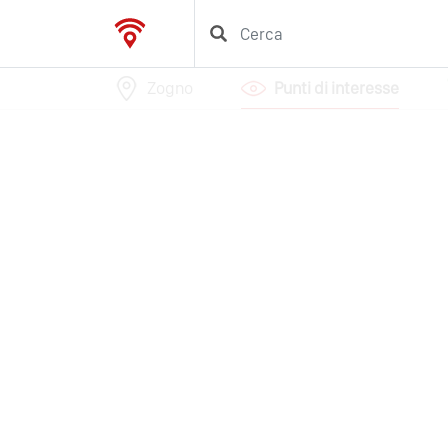
Zogno
Punti di interesse