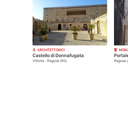
ARCHITETTONICI
MONU
Castello di Donnafugata
Portal
Vittoria - Ragusa (RG)
Ragusa 