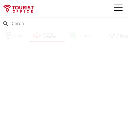
PUNTI DI
Filtra
VITERBO
PERCORSI
INTERESSE
EVENTI