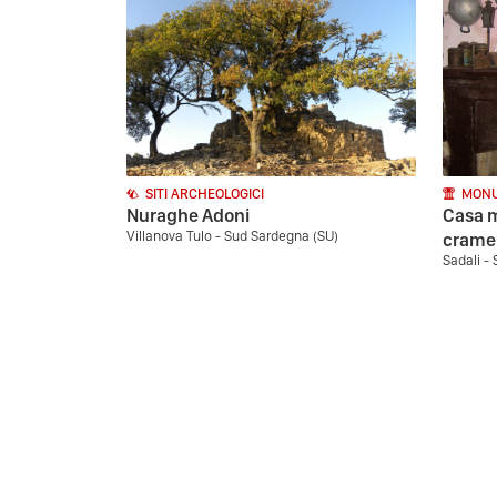
SITI ARCHEOLOGICI
MONU
Nuraghe Adoni
Casa m
Villanova Tulo - Sud Sardegna (SU)
cramel
Sadali -