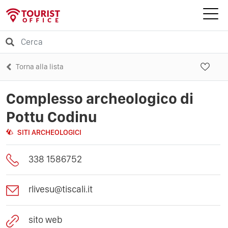
Torna alla lista
Complesso archeologico di
Pottu Codinu
SITI ARCHEOLOGICI
338 1586752
rlivesu@tiscali.it
sito web