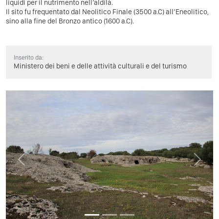
liquidi per il nutrimento nell’aldilà.
Il sito fu frequentato dal Neolitico Finale (3500 a.C) all’Eneolitico,
sino alla fine del Bronzo antico (1600 a.C).
Inserito da:
Ministero dei beni e delle attività culturali e del turismo
Previous
Next