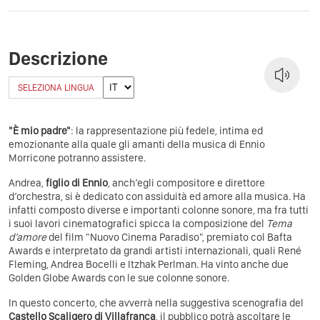
Descrizione
SELEZIONA LINGUA
"È mio padre"
: la rappresentazione più fedele, intima ed
emozionante alla quale gli amanti della musica di Ennio
Morricone potranno assistere.
Andrea,
figlio di Ennio
, anch’egli compositore e direttore
d’orchestra, si è dedicato con assiduità ed amore alla musica. Ha
infatti composto diverse e importanti colonne sonore, ma fra tutti
i suoi lavori cinematografici spicca la composizione del
Tema
d’amore
del film "Nuovo Cinema Paradiso", premiato col Bafta
Awards e interpretato da grandi artisti internazionali, quali René
Fleming, Andrea Bocelli e Itzhak Perlman. Ha vinto anche due
Golden Globe Awards con le sue colonne sonore.
In questo concerto, che avverrà nella suggestiva scenografia del
Castello Scaligero di Villafranca
, il pubblico potrà ascoltare le