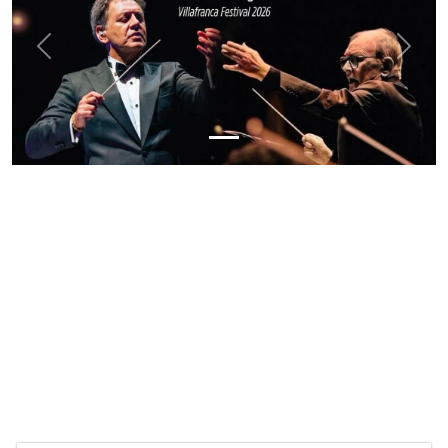
Previous
Next