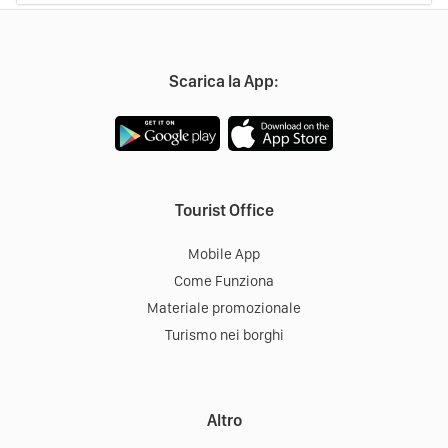
Corso Andrea Palladio, 165
Direzioni
36100
Vicenza
Scarica la App: