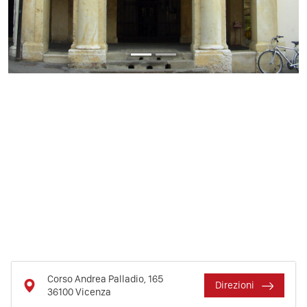
Previous
Next