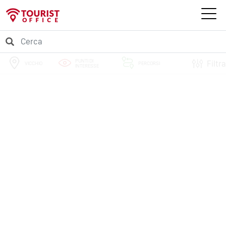
PUNTI DI
Filtra
VICCHIO
PERCORSI
INTERESSE
EVENTI