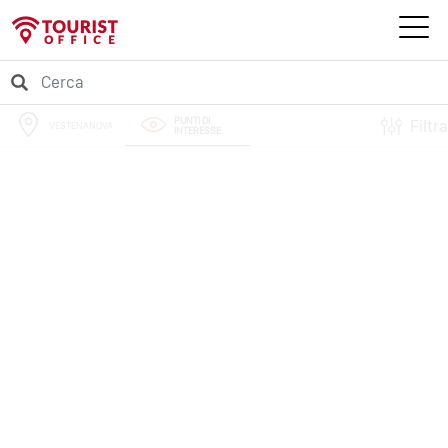
PUNTI DI
Filtra
VESTENANOVA
INTERESSE
PERCORSI
EVENTI