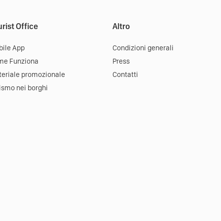
rist Office
Altro
ile App
Condizioni generali
me Funziona
Press
eriale promozionale
Contatti
ismo nei borghi