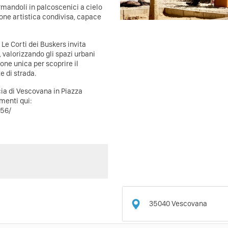
ormandoli in palcoscenici a cielo
ione artistica condivisa, capace
 Le Corti dei Buskers invita
 valorizzando gli spazi urbani
ne unica per scoprire il
e di strada.
ia di Vescovana in Piazza
menti qui:
456/
35040
Vescovana