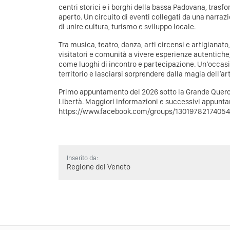
centri storici e i borghi della bassa Padovana, trasf
aperto. Un circuito di eventi collegati da una narraz
di unire cultura, turismo e sviluppo locale.
Tra musica, teatro, danza, arti circensi e artigianato,
visitatori e comunità a vivere esperienze autentiche,
come luoghi di incontro e partecipazione. Un’occasio
territorio e lasciarsi sorprendere dalla magia dell’art
Primo appuntamento del 2026 sotto la Grande Querc
Libertà. Maggiori informazioni e successivi appunta
https://www.facebook.com/groups/1301978217405
Inserito da:
Regione del Veneto