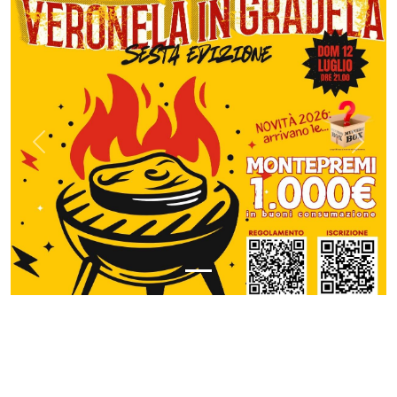
Previous
Next