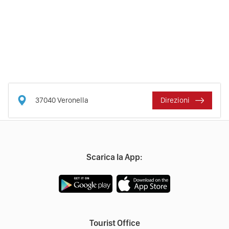
37040
Veronella
Direzioni
Scarica la App:
Tourist Office