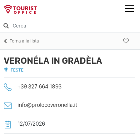
Torna alla lista
VERONÉLA IN GRADÈLA
FESTE
+39 327 664 1893
info@prolocoveronella.it
12/07/2026