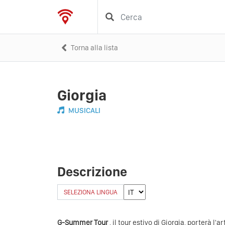
Torna alla lista
Giorgia
MUSICALI
Descrizione
SELEZIONA LINGUA
G-Summer Tour
, il tour estivo di Giorgia, porterà l'a