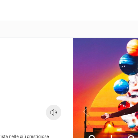
Previous
rtista nelle più prestigiose