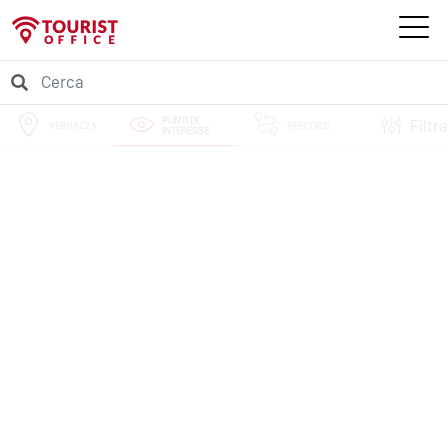
PUNTI DI
Filtra
VERNAZZA
PERCORSI
INTERESSE
EVENTI