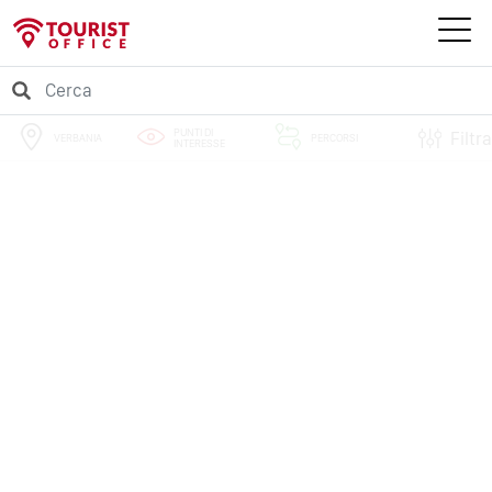
PUNTI DI
Filtra
VERBANIA
PERCORSI
INTERESSE
EVENTI