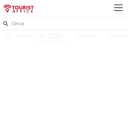
PUNTI DI
Filtra
VENTIMIGLIA
PERCORSI
INTERESSE
EVENTI