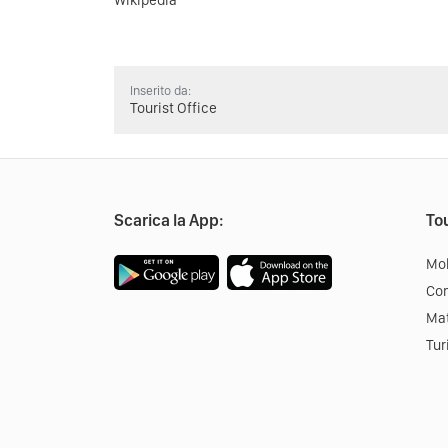
Wikipedia
Inserito da:
Tourist Office
Scarica la App:
Tou
Mob
Co
Mat
Tur