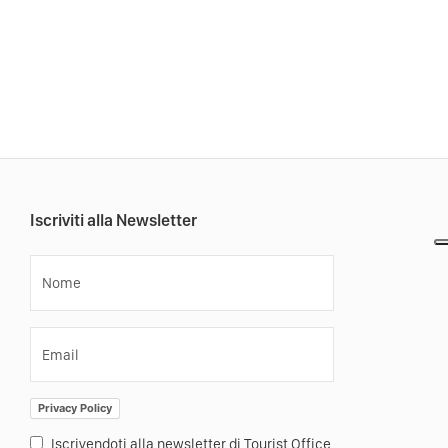
Iscriviti alla Newsletter
Nome
Email
Privacy Policy
Iscrivendoti alla newsletter di Tourist Office