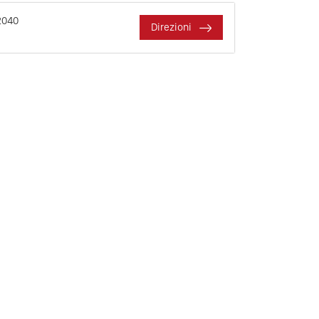
2040
Direzioni