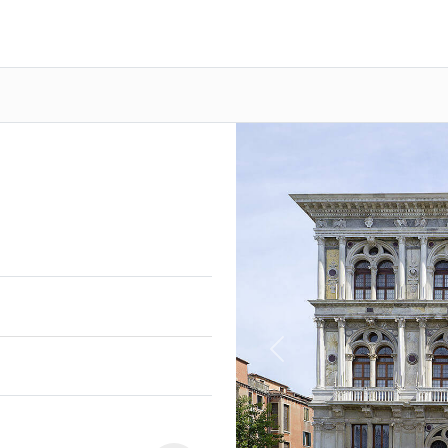
Previous