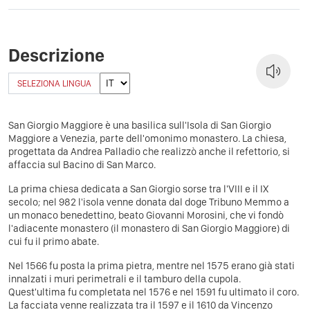
Descrizione
SELEZIONA LINGUA
San Giorgio Maggiore è una basilica sull'Isola di San Giorgio
Maggiore a Venezia, parte dell'omonimo monastero. La chiesa,
progettata da Andrea Palladio che realizzò anche il refettorio, si
affaccia sul Bacino di San Marco.
La prima chiesa dedicata a San Giorgio sorse tra l'VIII e il IX
secolo; nel 982 l'isola venne donata dal doge Tribuno Memmo a
un monaco benedettino, beato Giovanni Morosini, che vi fondò
l'adiacente monastero (il monastero di San Giorgio Maggiore) di
cui fu il primo abate.
Nel 1566 fu posta la prima pietra, mentre nel 1575 erano già stati
innalzati i muri perimetrali e il tamburo della cupola.
Quest'ultima fu completata nel 1576 e nel 1591 fu ultimato il coro.
La facciata venne realizzata tra il 1597 e il 1610 da Vincenzo