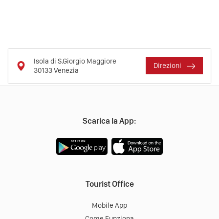
Isola di S.Giorgio Maggiore
Direzioni
30133
Venezia
Scarica la App:
Tourist Office
Mobile App
Come Funziona