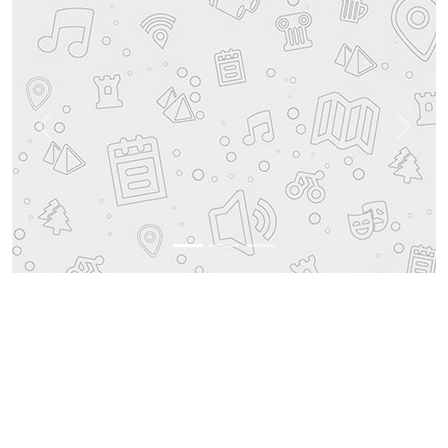
Previous
Next