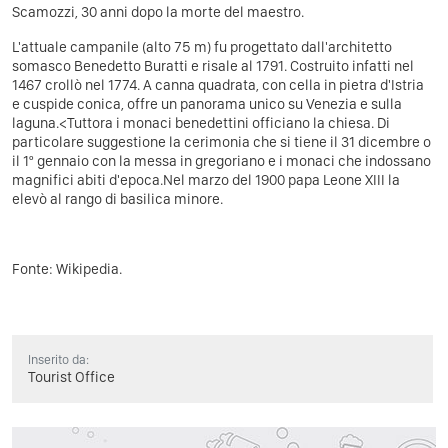
Scamozzi, 30 anni dopo la morte del maestro.
L'attuale campanile (alto 75 m) fu progettato dall'architetto
somasco Benedetto Buratti e risale al 1791. Costruito infatti nel
1467 crollò nel 1774. A canna quadrata, con cella in pietra d'Istria
e cuspide conica, offre un panorama unico su Venezia e sulla
laguna.<Tuttora i monaci benedettini officiano la chiesa. Di
particolare suggestione la cerimonia che si tiene il 31 dicembre o
il 1º gennaio con la messa in gregoriano e i monaci che indossano
magnifici abiti d'epoca.Nel marzo del 1900 papa Leone XIII la
elevò al rango di basilica minore.
Fonte:
Wikipedia
.
Inserito da:
Tourist Office