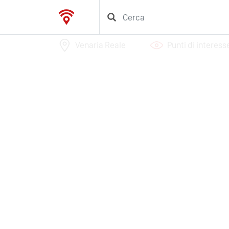
Venaria Reale
Punti di interess