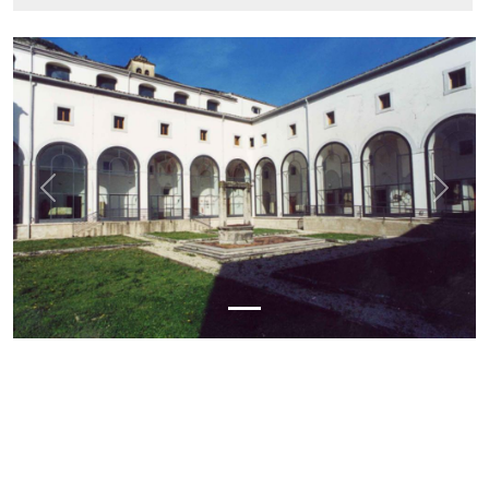
Previous
Next