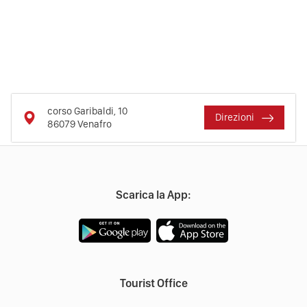
corso Garibaldi, 10
Direzioni
86079
Venafro
Scarica la App:
Tourist Office