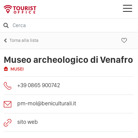
Torna alla lista
Museo archeologico di Venafro
MUSEI
+39 0865 900742
pm-mol@beniculturali.it
sito web