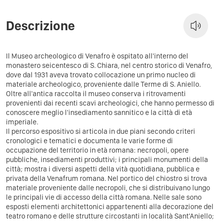
Descrizione
Il Museo archeologico di Venafro è ospitato all'interno del
monastero seicentesco di S. Chiara, nel centro storico di Venafro,
dove dal 1931 aveva trovato collocazione un primo nucleo di
materiale archeologico, proveniente dalle Terme di S. Aniello.
Oltre all'antica raccolta il museo conserva i ritrovamenti
provenienti dai recenti scavi archeologici, che hanno permesso di
conoscere meglio l'insediamento sannitico e la città di età
imperiale.
Il percorso espositivo si articola in due piani secondo criteri
cronologici e tematici e documenta le varie forme di
occupazione del territorio in età romana: necropoli, opere
pubbliche, insediamenti produttivi; i principali monumenti della
città; mostra i diversi aspetti della vità quotidiana, pubblica e
privata della Venafrum romana. Nel portico del chiostro si trova
materiale proveniente dalle necropoli, che si distribuivano lungo
le principali vie di accesso della città romana. Nelle sale sono
esposti elementi architettonici appartenenti alla decorazione del
teatro romano e delle strutture circostanti in località Sant'Aniello;