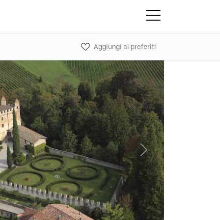
Aggiungi ai preferiti
Next