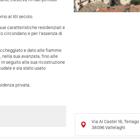
rno al XII secolo.
ue caratteristiche residenziali e
lo circondano e per l’assenza di
 saccheggiato e dato alle fiamme
 nella sua avanzata, fino alle
o in seguito alla sua ricostruzione
eudale e sia stato usato
sidenza privata.
Via Al Castel 16, Terlago
38096
Vallelaghi