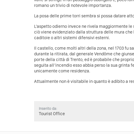
romano un trivio di notevole importanza.
La posa delle prime torri sembra si possa datare atto
L’aspetto odierno invece ne rivela maggiormente le s
ciò viene evidenziato dalla struttura delle mura che 
caditoie o altri sistemi difensivi esterni.
Il castello, come molti altri della zona, nel 1703 fu
durante la ritirata, dal generale Vendôme che giunse,
porte della città di Trento, ed è probabile che propri
seguita all’incendio esso abbia perso la sua grinta f
unicamente come residenza.
Attualmente non è visitabile in quanto è adibito a re
Inserito da:
Tourist Office