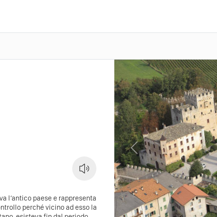
Previous
va l’antico paese e rappresenta
ntrollo perché vicino ad esso la
tano, esisteva fin dal periodo