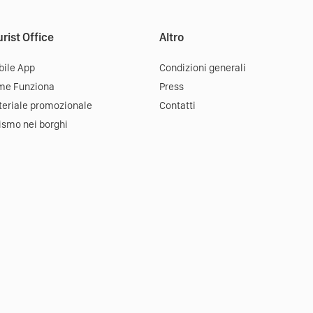
rist Office
Altro
ile App
Condizioni generali
me Funziona
Press
eriale promozionale
Contatti
ismo nei borghi