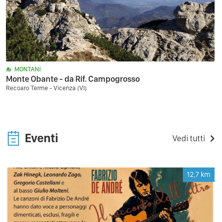
MONTANI
Monte Obante - da Rif. Campogrosso
Recoaro Terme - Vicenza (VI)
Eventi
Vedi tutti
12,7
km