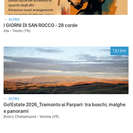
ALTRO
I GIORNI DI SAN ROCCO - 28 corde
Ala - Trento (TN)
13,1
km
ALTRO
Go!Estate 2026_Tramonto ai Parpari: tra boschi, malghe
e panorami
Bosco Chiesanuova - Verona (VR)