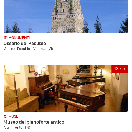
MONUMENTI
Ossario del Pasubio
Valli del Pasubio - Vicenza (VI)
13
km
MUSEI
Museo del pianoforte antico
Ala - Trento (TN)