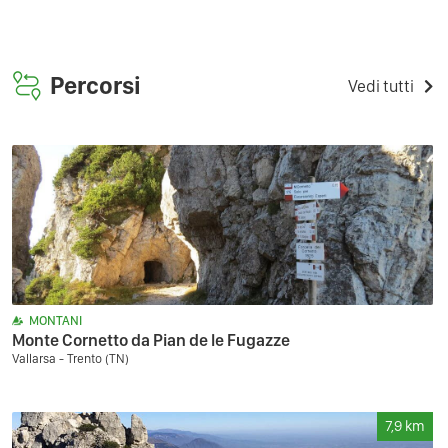
Percorsi
Vedi tutti
MONTANI
Monte Cornetto da Pian de le Fugazze
Vallarsa - Trento (TN)
7,9
km