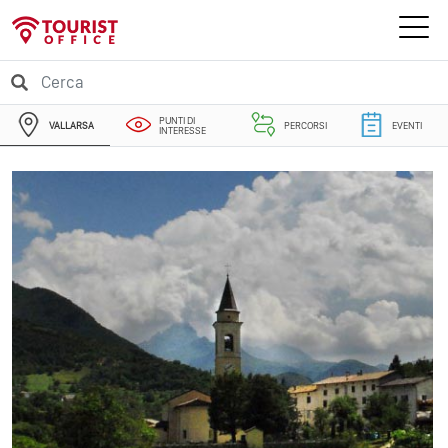
PUNTI DI
VALLARSA
PERCORSI
EVENTI
INTERESSE