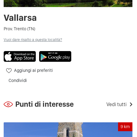
Vallarsa
Prov. Trento (TN)
Vuoi dare risalto a questa località?
Aggiungi ai preferiti
Condividi
Punti di interesse
Vedi tutti
9
km