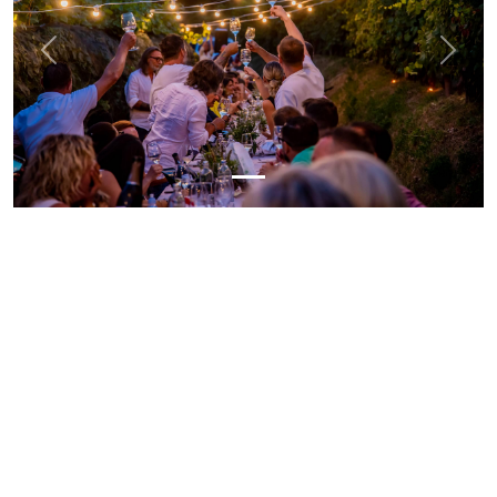
Previous
Next