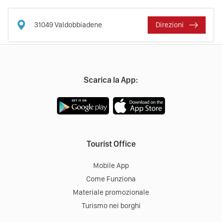
31049
Valdobbiadene
Direzioni
Scarica la App:
Tourist Office
Mobile App
Come Funziona
Materiale promozionale
Turismo nei borghi