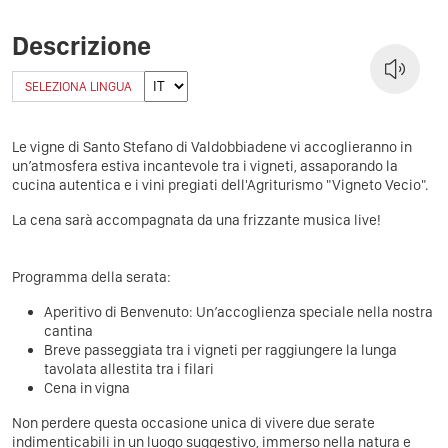
Descrizione
SELEZIONA LINGUA
Le vigne di Santo Stefano di Valdobbiadene vi accoglieranno in
un’atmosfera estiva incantevole tra i vigneti, assaporando la
cucina autentica e i vini pregiati dell'Agriturismo "Vigneto Vecio".
La cena sarà accompagnata da una frizzante musica live!
Programma della serata:
Aperitivo di Benvenuto: Un’accoglienza speciale nella nostra
cantina
Breve passeggiata tra i vigneti per raggiungere la lunga
tavolata allestita tra i filari
Cena in vigna
Non perdere questa occasione unica di vivere due serate
indimenticabili in un luogo suggestivo, immerso nella natura e