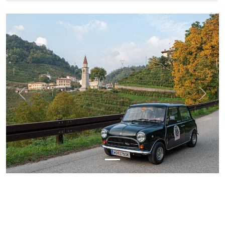
Previous
Next