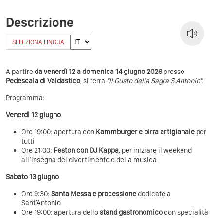
Descrizione
SELEZIONA LINGUA
A partire
da venerdì 12 a domenica 14 giugno 2026
presso
Pedescala di Valdastico
, si terrà
"Il Gusto della Sagra S.Antonio".
Programma
:
Venerdì 12 giugno
Ore 19:00: apertura con
Kammburger e birra artigianale
per
tutti
Ore 21:00:
Feston con DJ Kappa
, per iniziare il weekend
all’insegna del divertimento e della musica
Sabato 13 giugno
Ore 9:30:
Santa Messa e processione
dedicate a
Sant’Antonio
Ore 19:00: apertura dello
stand gastronomico
con specialità