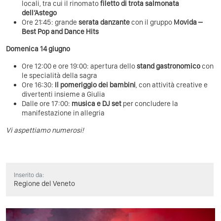
locali, tra cui il rinomato
filetto di trota salmonata
dell’Astego
Ore 21:45: grande
serata danzante
con il gruppo
Movida –
Best Pop and Dance Hits
Domenica 14 giugno
Ore 12:00 e ore 19:00: apertura dello
stand gastronomico
con
le specialità della sagra
Ore 16:30:
Il pomeriggio dei bambini
, con attività creative e
divertenti insieme a Giulia
Dalle ore 17:00:
musica e DJ set
per concludere la
manifestazione in allegria
Vi aspettiamo numerosi!
Inserito da:
Regione del Veneto