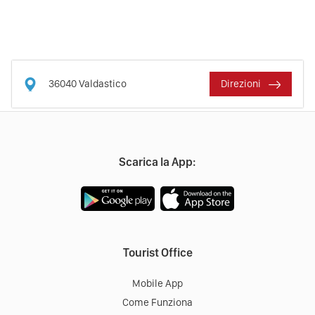
36040
Valdastico
Direzioni
Scarica la App:
Tourist Office
Mobile App
Come Funziona