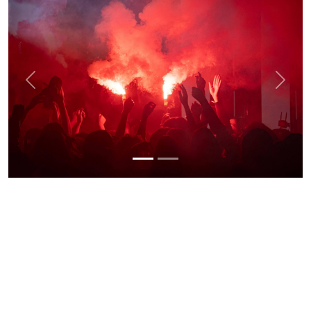
Previous
Next