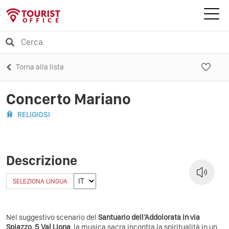
Torna alla lista
Concerto Mariano
RELIGIOSI
Descrizione
SELEZIONA LINGUA
Nel suggestivo scenario del
Santuario dell’Addolorata in via
Spiazzo, 5 Val Liona
, la musica sacra incontra la spiritualità in un