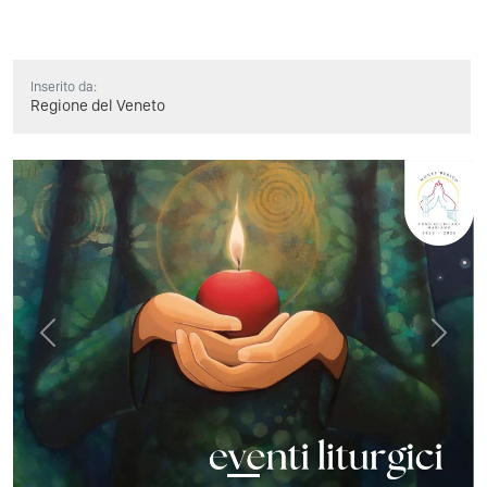
Inserito da:
Regione del Veneto
Previous
Next