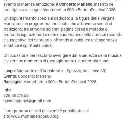
evento di intensa emozione: il
Concerto Mariano
, inserito nel
prestigiosa rassegna Monteberico 600 e BericInFestival 2026.
Un appuntamento speciale dedicato alla figura della Vergine
Maria, con un programma musicale che attraversa secoli di
tradizione, tra armonie solenni, pagine corali e melodie di
profonda ispirazione. Le note risuoneranno nella cornice raccolta
e suggestiva del Santuario, offrendo al pubblico un’esperienza
artistica e spirituale unica.
Un’occasione per lasciarsi avvolgere dalla bellezza della musica
e vivere un momento di raccoglimento e contemplazione.
Luogo:
Santuario dell’Addolorata – Spiazzo, Val Liona (VI)
Evento:
Concerto Mariano
Rassegne:
Monteberico 600 e BericInFestival 2026.
Info
328.8827858
gusellagianni@gmail.com
Il programma di tutti gli eventi è pubblicato sul
sito
www.monteberico600.org