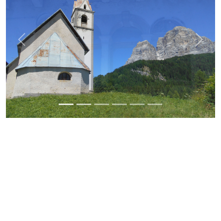
Previous
Next