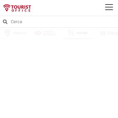
PUNTI DI
Filtra
URBISAGLIA
PERCORSI
INTERESSE
EVENTI