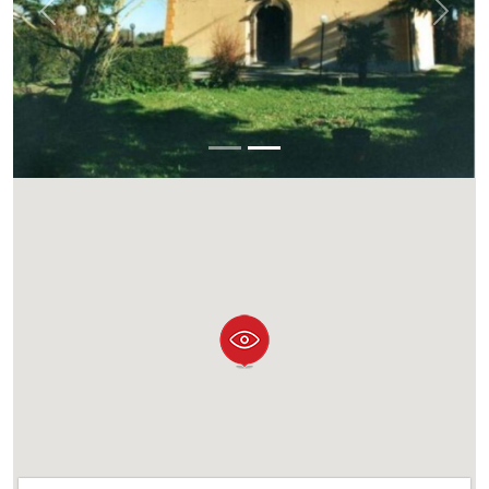
Previous
Next