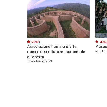
MUSEI
MUSE
Associazione fiumara d'arte,
Museo 
Santo St
museo di scultura monumentale
all'aperto
Tusa - Messina (ME)