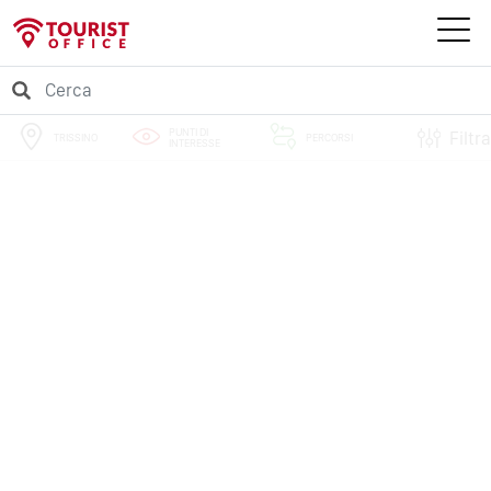
PUNTI DI
Filtra
TRISSINO
PERCORSI
INTERESSE
EVENTI