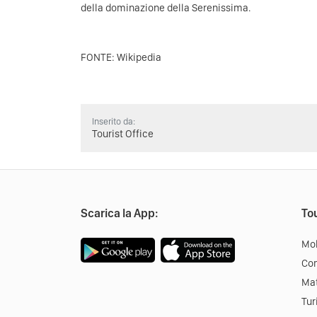
della dominazione della Serenissima.
FONTE: Wikipedia
Inserito da:
Tourist Office
Scarica la App:
Tou
Mob
Co
Mat
Tur