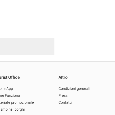
rist Office
Altro
ile App
Condizioni generali
me Funziona
Press
eriale promozionale
Contatti
ismo nei borghi