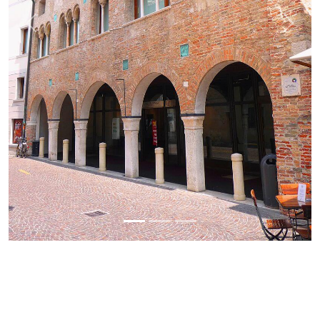
Previous
Next