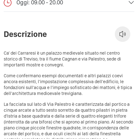
Oggi: 09.00 - 20.00
Descrizione
Ca' dei Carraresi è un palazzo medievale situato nel centro
storico di Treviso, tra il fiume Cagnan e via Palestro, sede di
importanti mostre e convegni.
Come confermano esempi documentati e altri palazzi coevi
ancora esistenti, l'impostazione complessiva dell'edificio, le
fondazioni sull'acqua e l'impiego sofisticato dei mattoni, è tipica
dell'architettura medioevale trevigiana.
La facciata sul lato di Via Palestro è caratterizzata dal portico a
cinque arcate a tutto sesto sorretto da quattro pilastri in pietra
d'Istria a base quadrata e dalla serie di quattro eleganti trifore
(interrotta da una bifora) che si aprono al primo piano. Al secondo
piano cinque piccole finestre quadrate, in corrispondenza delle
arcate del portico, e due oculi ciechi ai lati della finestrella