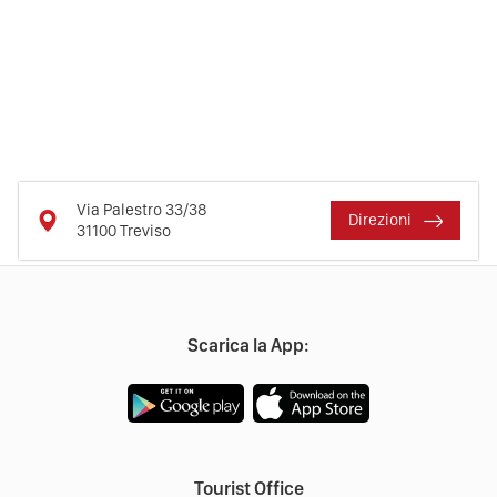
Via Palestro 33/38
Direzioni
31100
Treviso