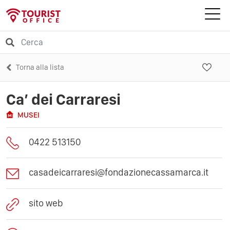
Torna alla lista
Ca’ dei Carraresi
MUSEI
0422 513150
casadeicarraresi@fondazionecassamarca.it
sito web