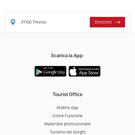
31100
Treviso
Direzioni
Scarica la App:
Tourist Office
Mobile App
Come Funziona
Materiale promozionale
Turismo nei borghi