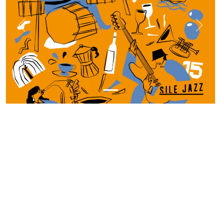
Previous
Next