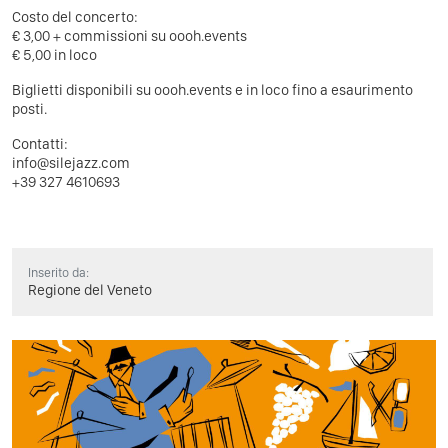
Costo del concerto:
€ 3,00 + commissioni su oooh.events
€ 5,00 in loco
Biglietti disponibili su oooh.events e in loco fino a esaurimento
posti.
Contatti:
info@silejazz.com
+39 327 4610693
Inserito da:
Regione del Veneto